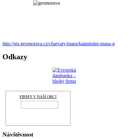
http://gis.geomorava.cz/charvaty/mapa/katastralni-mapa-g
Odkazy
FIRMY V NAŠÍ OBCI
Návštěvnost