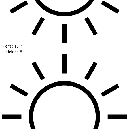
28 °C
17 °C
neděle
9. 8.