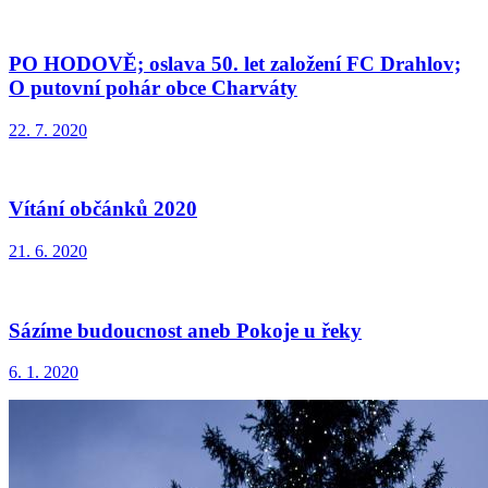
PO HODOVĚ; oslava 50. let založení FC Drahlov;
O putovní pohár obce Charváty
22. 7. 2020
Vítání občánků 2020
21. 6. 2020
Sázíme budoucnost aneb Pokoje u řeky
6. 1. 2020