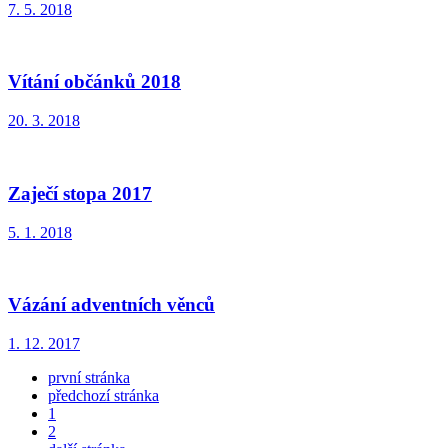
7. 5. 2018
Vítání občánků 2018
20. 3. 2018
Zaječí stopa 2017
5. 1. 2018
Vázání adventních věnců
1. 12. 2017
první stránka
předchozí stránka
1
2