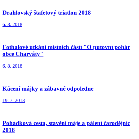
Drahlovský štafetový triatlon 2018
6. 8. 2018
Fotbalové útkání místních částí "O putovní pohár
obce Charváty"
6. 8. 2018
Kácení májky a zábavné odpoledne
19. 7. 2018
Pohádková cesta, stavění máje a pálení čarodějnic
2018