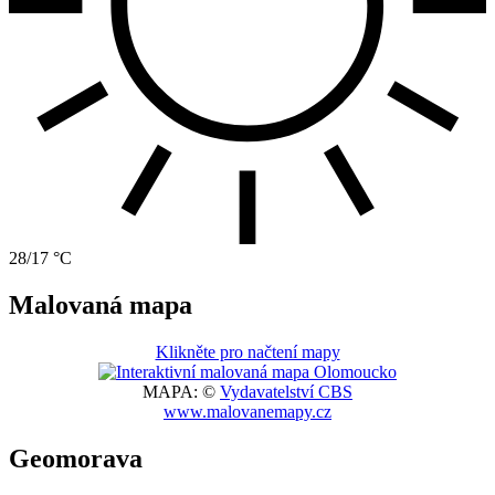
28/17 °C
Malovaná mapa
Klikněte pro načtení mapy
MAPA: ©
Vydavatelství CBS
www.malovanemapy.cz
Geomorava