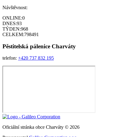
Návštěvnost:
ONLINE:
0
DNES:
93
TÝDEN:
968
CELKEM:
798491
Pěstitelská pálenice
Charváty
telefon:
+420 737 832 195
Oficiální stránka obce Charváty © 2026