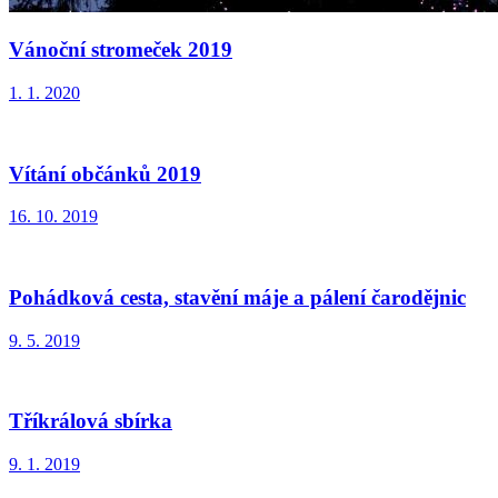
Vánoční stromeček 2019
1. 1. 2020
Vítání občánků 2019
16. 10. 2019
Pohádková cesta, stavění máje a pálení čarodějnic
9. 5. 2019
Tříkrálová sbírka
9. 1. 2019