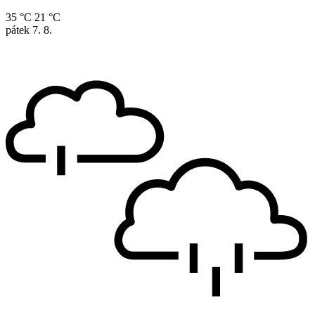
35 °C
21 °C
pátek
7. 8.