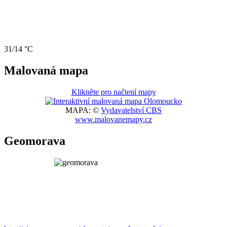
31/14 °C
Malovaná mapa
Klikněte pro načtení mapy
MAPA: ©
Vydavatelství CBS
www.malovanemapy.cz
Geomorava