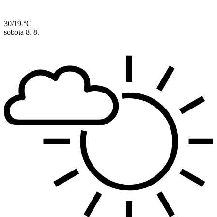
30/19 °C
sobota
8. 8.