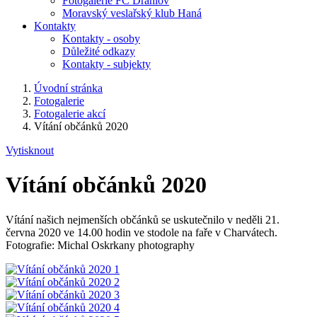
Fotogalerie FC Drahlov
Moravský veslařský klub Haná
Kontakty
Kontakty - osoby
Důležité odkazy
Kontakty - subjekty
Úvodní stránka
Fotogalerie
Fotogalerie akcí
Vítání občánků 2020
Vytisknout
Vítání občánků 2020
Vítání našich nejmenších občánků se uskutečnilo v neděli 21.
června 2020 ve 14.00 hodin ve stodole na faře v Charvátech.
Fotografie: Michal Oskrkany photography