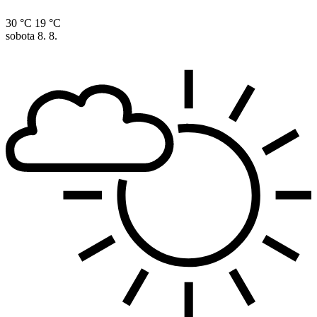
30 °C
19 °C
sobota
8. 8.