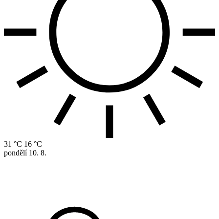
31 °C
16 °C
pondělí
10. 8.