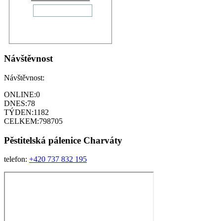
Návštěvnost
Návštěvnost:
ONLINE:
0
DNES:
78
TÝDEN:
1182
CELKEM:
798705
Pěstitelská pálenice
Charváty
telefon:
+420 737 832 195