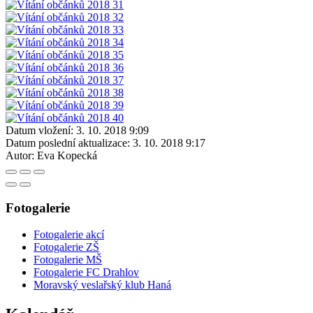
Datum vložení:
3. 10. 2018 9:09
Datum poslední aktualizace:
3. 10. 2018 9:17
Autor:
Eva Kopecká
Fotogalerie
Fotogalerie akcí
Fotogalerie ZŠ
Fotogalerie MŠ
Fotogalerie FC Drahlov
Moravský veslařský klub Haná