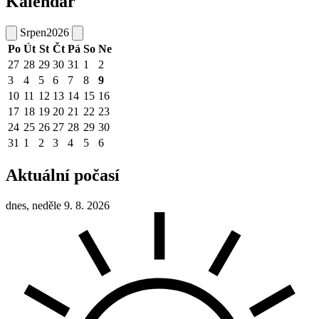
Kalendář
Srpen
2026
Po
Út
St
Čt
Pá
So
Ne
27
28
29
30
31
1
2
3
4
5
6
7
8
9
10
11
12
13
14
15
16
17
18
19
20
21
22
23
24
25
26
27
28
29
30
31
1
2
3
4
5
6
Aktuální počasí
dnes, neděle 9. 8. 2026