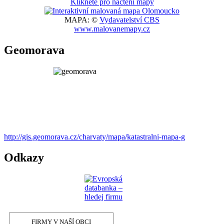
Klikněte pro načtení mapy
MAPA: ©
Vydavatelství CBS
www.malovanemapy.cz
Geomorava
http://gis.geomorava.cz/charvaty/mapa/katastralni-mapa-g
Odkazy
FIRMY V NAŠÍ OBCI