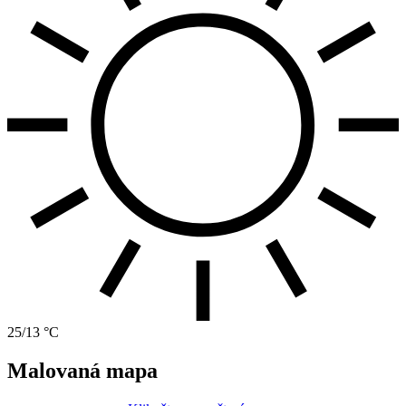
25/13 °C
Malovaná mapa