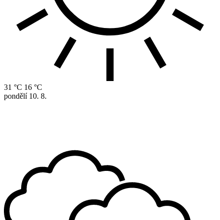
31 °C
16 °C
pondělí
10. 8.