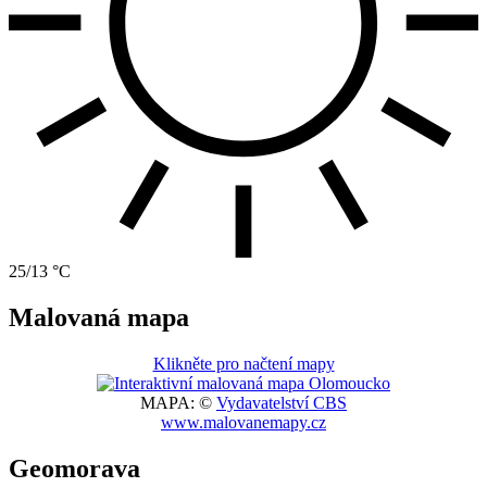
25/13 °C
Malovaná mapa
Klikněte pro načtení mapy
MAPA: ©
Vydavatelství CBS
www.malovanemapy.cz
Geomorava