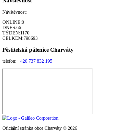
Návštěvnost
Návštěvnost:
ONLINE:
0
DNES:
66
TÝDEN:
1170
CELKEM:
798693
Pěstitelská pálenice
Charváty
telefon:
+420 737 832 195
Oficiální stránka obce Charváty © 2026