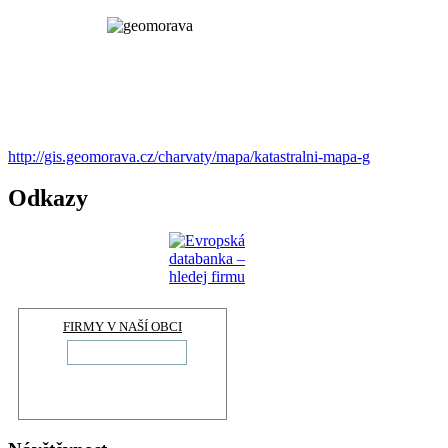
http://gis.geomorava.cz/charvaty/mapa/katastralni-mapa-g
Odkazy
FIRMY V NAŠÍ OBCI